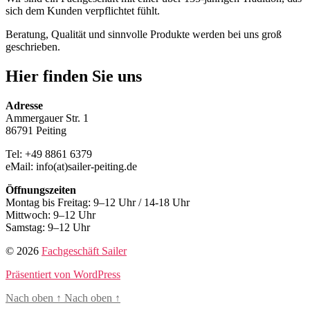
sich dem Kunden verpflichtet fühlt.
Beratung, Qualität und sinnvolle Produkte werden bei uns groß
geschrieben.
Hier finden Sie uns
Adresse
Ammergauer Str. 1
86791 Peiting
Tel: +49 8861 6379
eMail: info(at)sailer-peiting.de
Öffnungszeiten
Montag bis Freitag: 9–12 Uhr / 14-18 Uhr
Mittwoch: 9–12 Uhr
Samstag: 9–12 Uhr
© 2026
Fachgeschäft Sailer
Präsentiert von WordPress
Nach oben
↑
Nach oben
↑