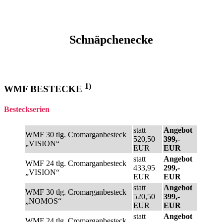
Schnäpchenecke
1)
WMF BESTECKE
Besteckserien
statt
Angebot
WMF 30 tlg. Cromarganbesteck
520,50
399,-
„VISION“
EUR
EUR
statt
Angebot
WMF 24 tlg. Cromarganbesteck
433,95
299,-
„VISION“
EUR
EUR
statt
Angebot
WMF 30 tlg. Cromarganbesteck
520,50
399,-
„NOMOS“
EUR
EUR
statt
Angebot
WMF 24 tlg. Cromarganbesteck